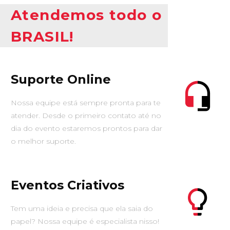
Atendemos todo o
BRASIL!
Suporte Online
Nossa equipe está sempre pronta para te
atender. Desde o primeiro contato até no
dia do evento estaremos prontos para dar
o melhor suporte.
Eventos Criativos
Tem uma ideia e precisa que ela saia do
papel? Nossa equipe é especialista nisso!