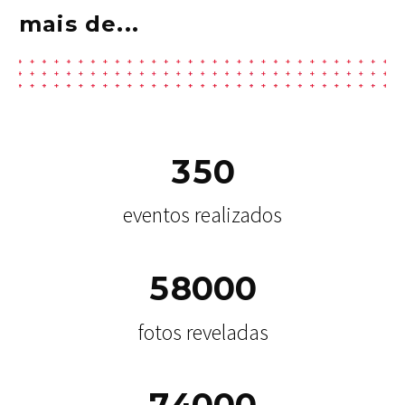
mais de...
3
5
0
eventos realizados
5
8
0
0
0
fotos reveladas