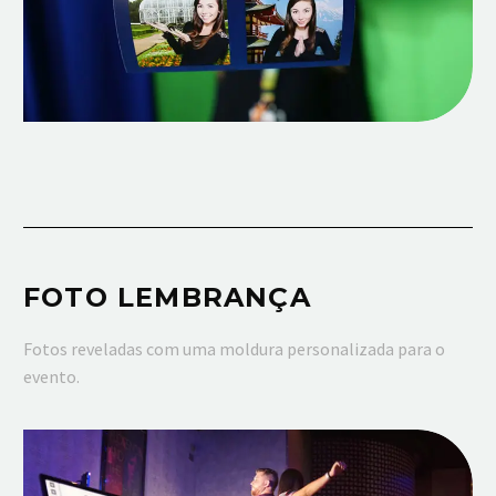
FOTO LEMBRANÇA
Fotos reveladas com uma moldura personalizada para o
evento.